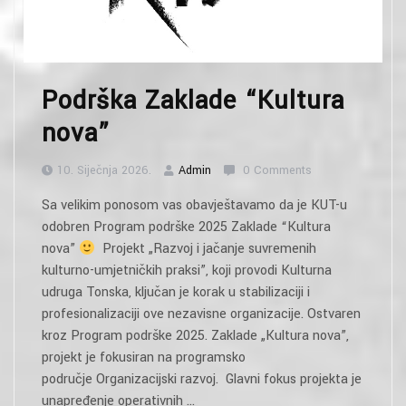
Podrška Zaklade “Kultura
nova”
10. Siječnja 2026.
Admin
0 Comments
Sa velikim ponosom vas obavještavamo da je KUT-u
odobren Program podrške 2025 Zaklade “Kultura
nova”
Projekt „Razvoj i jačanje suvremenih
kulturno-umjetničkih praksi”, koji provodi Kulturna
udruga Tonska, ključan je korak u stabilizaciji i
profesionalizaciji ove nezavisne organizacije. Ostvaren
kroz Program podrške 2025. Zaklade „Kultura nova”,
projekt je fokusiran na programsko
područje Organizacijski razvoj. Glavni fokus projekta je
unapređenje operativnih …