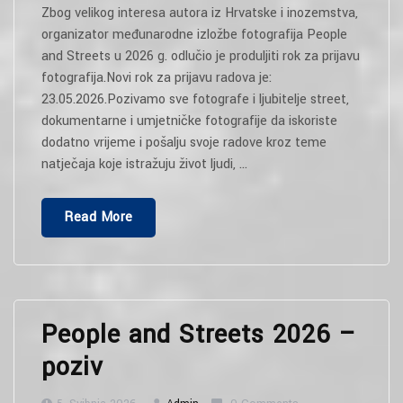
Zbog velikog interesa autora iz Hrvatske i inozemstva,
organizator međunarodne izložbe fotografija People
and Streets u 2026 g. odlučio je produljiti rok za prijavu
fotografija.Novi rok za prijavu radova je:
23.05.2026.Pozivamo sve fotografe i ljubitelje street,
dokumentarne i umjetničke fotografije da iskoriste
dodatno vrijeme i pošalju svoje radove kroz teme
natječaja koje istražuju život ljudi, …
“PRODULJENJE
Read More
ROKA
PRIJAVA!”
People and Streets 2026 –
poziv