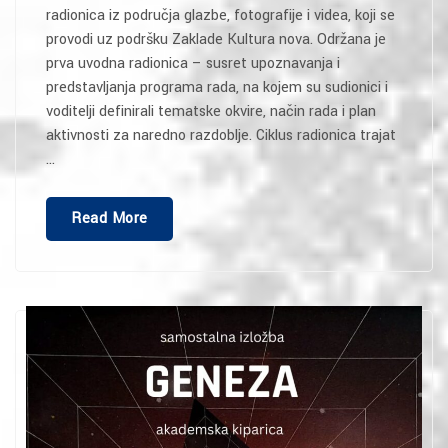
radionica iz područja glazbe, fotografije i videa, koji se
provodi uz podršku Zaklade Kultura nova. Održana je
prva uvodna radionica – susret upoznavanja i
predstavljanja programa rada, na kojem su sudionici i
voditelji definirali tematske okvire, način rada i plan
aktivnosti za naredno razdoblje. Ciklus radionica trajat
…
“Započeo
Read More
Ciklus
Radionica
U
KUT-
U!”