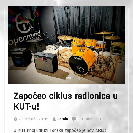
Započeo ciklus radionica u
KUT-u!
27. Veljače 2026.
Admin
0 Comments
U Kulturnoj udruzi Tonska započeo je novi ciklus