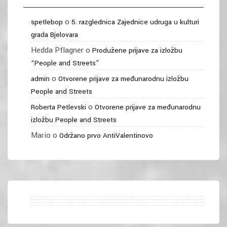
o
spetlebop
5. razglednica Zajednice udruga u kulturi
grada Bjelovara
Hedda Pflagner
o
Produžene prijave za izložbu
“People and Streets”
o
admin
Otvorene prijave za međunarodnu izložbu
People and Streets
o
Roberta Petlevski
Otvorene prijave za međunarodnu
izložbu People and Streets
Mario
o
Održano prvo AntiValentinovo