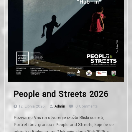
People and Streets 2026
12. Lipnja 2026.
Admin
0 Comments
Pozivamo Vas na otvorenje izožbi Bliski susreti,
Portreti bez granica i People and Streets, koje će se
odvijati u Bjelovaru na 2 lokacije, dana 20.6.2026. s