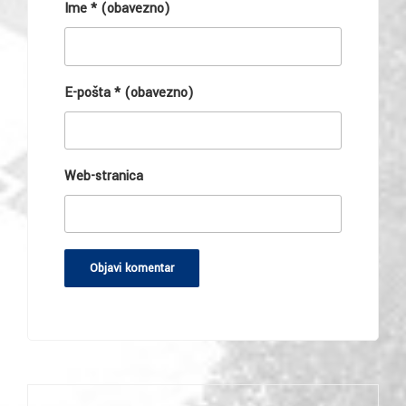
Ime
* (obavezno)
E-pošta
* (obavezno)
Web-stranica