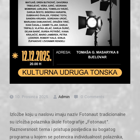
10. Prosinca 2025.
Admin
0 Comments
Izložbe koju u naslovu imaju naziv Fotonaut tradicionalne
su izložba polaznika škole fotografije „Fotonaut“.
Raznovrsnost tema i pristupa posljedica su bogatog
programa u kojem se potencira individualnost polaznika,