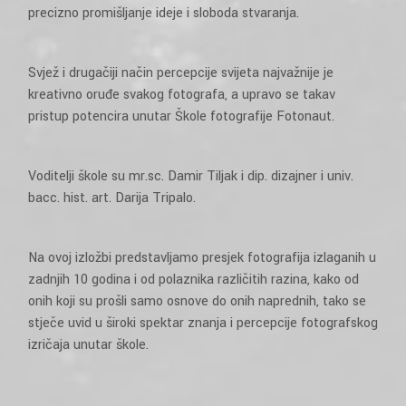
precizno promišljanje ideje i sloboda stvaranja.
Svjež i drugačiji način percepcije svijeta najvažnije je
kreativno oruđe svakog fotografa, a upravo se takav
pristup potencira unutar Škole fotografije Fotonaut.
Voditelji škole su mr.sc. Damir Tiljak i dip. dizajner i univ.
bacc. hist. art. Darija Tripalo.
Na ovoj izložbi predstavljamo presjek fotografija izlaganih u
zadnjih 10 godina i od polaznika različitih razina, kako od
onih koji su prošli samo osnove do onih naprednih, tako se
stječe uvid u široki spektar znanja i percepcije fotografskog
izričaja unutar škole.