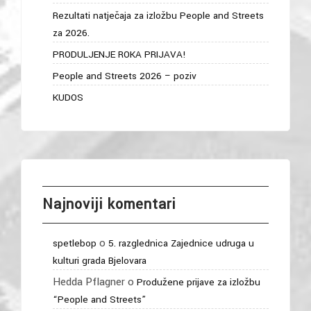
Rezultati natječaja za izložbu People and Streets
za 2026.
PRODULJENJE ROKA PRIJAVA!
People and Streets 2026 – poziv
KUDOS
Najnoviji komentari
o
spetlebop
5. razglednica Zajednice udruga u
kulturi grada Bjelovara
Hedda Pflagner
o
Produžene prijave za izložbu
“People and Streets”