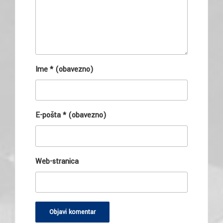
Ime
* (obavezno)
E-pošta
* (obavezno)
Web-stranica