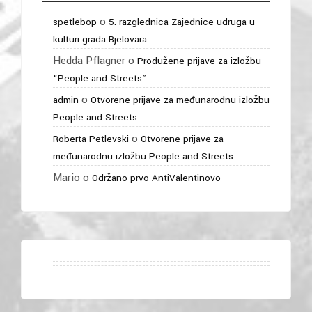
o
spetlebop
5. razglednica Zajednice udruga u
kulturi grada Bjelovara
Hedda Pflagner
o
Produžene prijave za izložbu
“People and Streets”
o
admin
Otvorene prijave za međunarodnu izložbu
People and Streets
o
Roberta Petlevski
Otvorene prijave za
međunarodnu izložbu People and Streets
Mario
o
Održano prvo AntiValentinovo